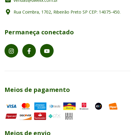
vendas@dwellx.com.br
Rua Coimbra, 1702, Ribeirão Preto SP CEP: 14075-450.
Permaneça conectado
Meios de pagamento
Meios de envio