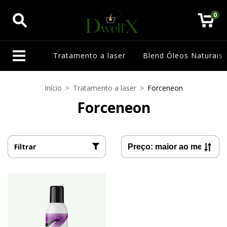
0
Tratamento a laser
Blend Óleos Naturais 
Início
>
Tratamento a laser
>
Forceneon
Forceneon
Filtrar