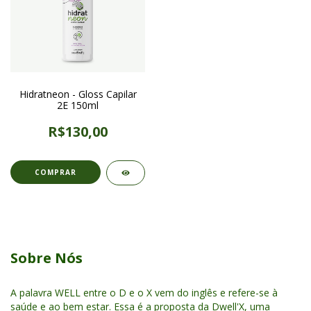
Hidratneon - Gloss Capilar
2E 150ml
R$130,00
Sobre Nós
A palavra WELL entre o D e o X vem do inglês e refere-se à
saúde e ao bem estar. Essa é a proposta da Dwell'X, uma