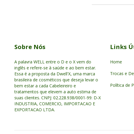
Sobre Nós
Links Ú
A palavra WELL entre o D e o X vem do
Home
inglês e refere-se à saúde e ao bem estar.
Trocas e De
Essa é a proposta da Dwell'X, uma marca
brasileira de cosméticos que deseja levar o
Política de 
bem estar a cada Cabeleireiro e
tratamentos que elevem a auto estima de
suas clientes. CNPJ: 02.228.938/0001-99: D-X
INDUSTRIA, COMERCIO, IMPORTACAO E
EXPORTACAO LTDA.