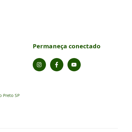
Permaneça conectado
o Preto SP