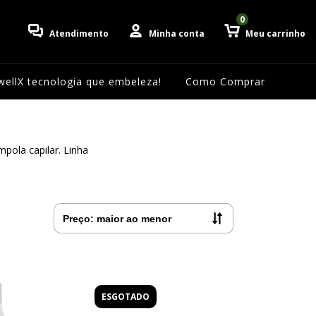
0
Atendimento
Minha conta
Meu carrinho
ellX tecnologia que embeleza!
Como Comprar
ola capilar. Linha
ESGOTADO