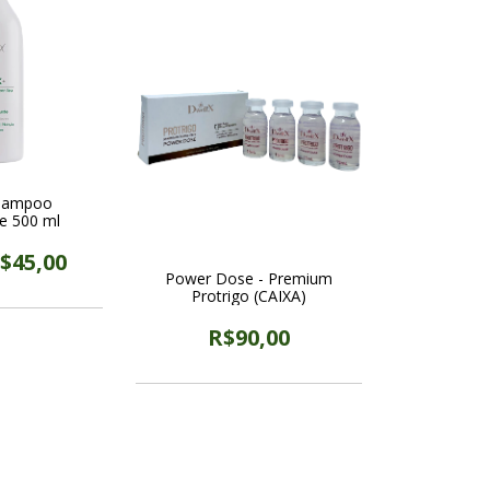
Shampoo
te 500 ml
$45,00
Power Dose - Premium
Protrigo (CAIXA)
R$90,00